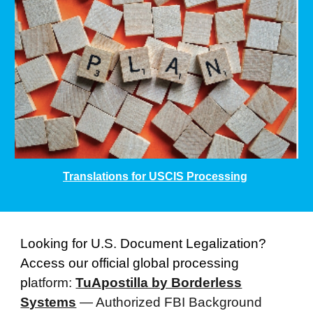
Translations for USCIS Processing
Looking for U.S. Document Legalization?
Access our official global processing
pl
atform:
TuApostilla by Borderless
Systems
— Authorized FBI Background