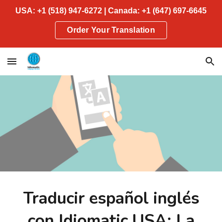
USA: +1 (518) 947-6272 | Canada: +1 (647) 697-6645
Skip to main content
Skip to navigation
Order Your Translation
Traducir español inglés
con Idiomatic USA: La