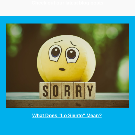
Check out our latest blog posts
What Does "Lo Siento" Mean?