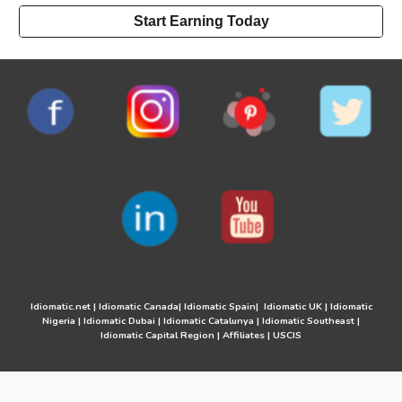
Start Earning Today
Idiomatic.net
|
Idiomatic Canada
|
Idiomatic Spain
|
Idiomatic UK
|
Idiomatic
Nigeria
|
Idiomatic Dubai
|
Idiomatic Catalunya
|
Idiomatic Southeast
|
Idiomatic Capital Region
|
Affiliates
|
USCIS