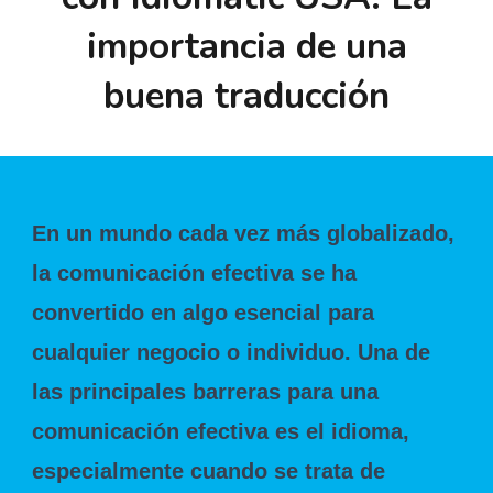
importancia de una
buena traducción
En un mundo cada vez más globalizado,
la comunicación efectiva se ha
convertido en algo esencial para
cualquier negocio o individuo. Una de
las principales barreras para una
comunicación efectiva es el idioma,
especialmente cuando se trata de